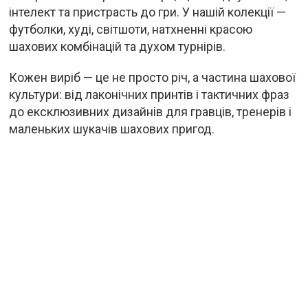
інтелект та пристрасть до гри. У нашій колекції —
футболки, худі, світшоти, натхненні красою
шахових комбінацій та духом турнірів.
Кожен виріб — це не просто річ, а частина шахової
культури: від лаконічних принтів і тактичних фраз
до ексклюзивних дизайнів для гравців, тренерів і
маленьких шукачів шахових пригод.