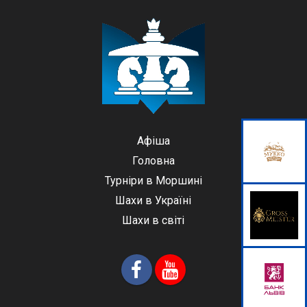
Афіша
Головна
Турніри в Моршині
Шахи в Україні
Шахи в світі