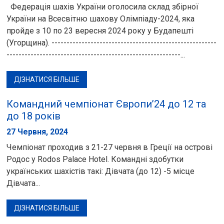
Федерація шахів України оголосила склад збірної
України на Всесвітню шахову Олімпіаду-2024, яка
пройде з 10 по 23 вересня 2024 року у Будапешті
(Угорщина). -------------------------------------------------------
----------------------------------------------------------...
ДІЗНАТИСЯ БІЛЬШЕ
Командний чемпіонат Європи’24 до 12 та
до 18 років
27 Червня, 2024
Чемпіонат проходив з 21-27 червня в Греції на острові
Родос у Rodos Palace Hotel. Командні здобутки
українських шахістів такі: Дівчата (до 12) -5 місце
Дівчата...
ДІЗНАТИСЯ БІЛЬШЕ