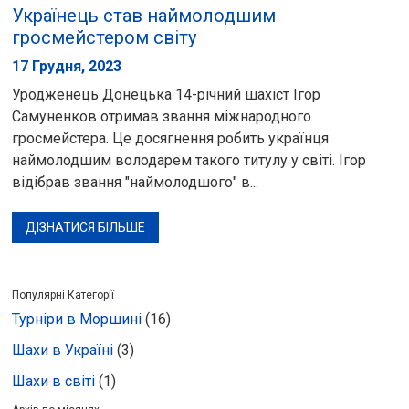
Українець став наймолодшим
гросмейстером світу
17 Грудня, 2023
Уродженець Донецька 14-річний шахіст Ігор
Самуненков отримав звання міжнародного
гросмейстера. Це досягнення робить українця
наймолодшим володарем такого титулу у світі. Ігор
відібрав звання "наймолодшого" в...
ДІЗНАТИСЯ БІЛЬШЕ
Популярні Категорії
Турніри в Моршині
(16)
Шахи в Україні
(3)
Шахи в світі
(1)