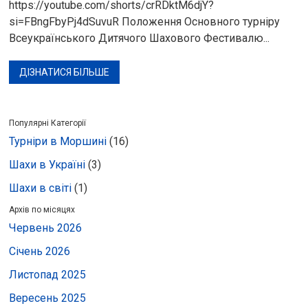
https://youtube.com/shorts/crRDktM6djY?
si=FBngFbyPj4dSuvuR Положення Основного турніру
Всеукраїнського Дитячого Шахового Фестивалю...
ДІЗНАТИСЯ БІЛЬШЕ
Популярні Категорії
Турніри в Моршині
(16)
Шахи в Україні
(3)
Шахи в світі
(1)
Архів по місяцях
Червень 2026
Січень 2026
Листопад 2025
Вересень 2025